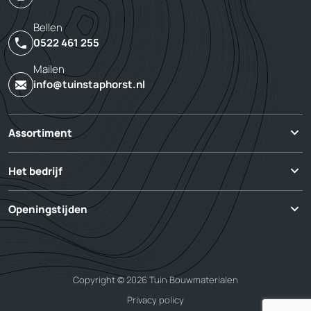
Bellen
0522 461 255
Mailen
info@tuinstaphorst.nl
Assortiment
Het bedrijf
Openingstijden
Copyright © 2026 Tuin Bouwmaterialen
Privacy policy