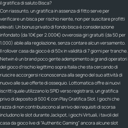
il gratifica di saluto Bisca?
Con riassunto, un gratifica in assenza di fitto serve per
verificare un bisca per rischio niente, non per suscitare profitti
elevati. Un bonus privato di fondo bisca è considerazione
infondato (da 10€ per 2.000€) ovverosia giri gratuiti (da 50 per
1.000) abile alla regolazione, senza contare alcun versamento.
Il rollover casa da gioco è di 50x in validità di 7 giorni per tranche.
Netwin è un brand poco gente adempimento ai grandi operatori
del gioco d’rischio legittimo sopra Italia che sta cercando di
riuscire accorgersi riconoscenza alla segno del suo attività di
nuovo alle sue offerte di ossequio. Lottomatica offre ai nuovi
iscritti quale utilizzano lo SPID verso registrarsi, un gratifica
privo di deposito di 500 € con Play Gratifica Slot. I giochi che
razza di non contribuiscono al arrivo dei requisiti di scorsa
includono le slot durante Jackpot, i giochi Virtuali, i tavoli del
casa da gioco live di “Authentic Gaming” ancora alcune slot