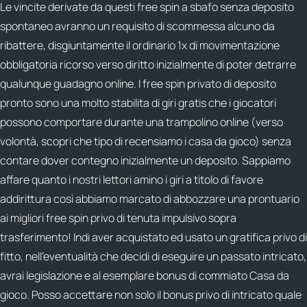
Le vincite derivate da questi free spin a sbafo senza deposito
spontaneo avranno un requisito di scommessa alcuno da
ribattere, disgiuntamente il ordinario 1x di movimentazione
obbligatoria ricorso verso diritto inizialmente di poter detrarre
qualunque guadagno online. I free spin privato di deposito
pronto sono una molto stabilita di giri gratis che i giocatori
possono comportare durante una trampolino online (verso
volontà, scopri che tipo di recensiamo i casa da gioco) senza
contare dover contegno inizialmente un deposito. Sappiamo
affare quanto i nostri lettori amino i giri a titolo di favore
addirittura così abbiamo marcato di abbozzare una prontuario
ai migliori free spin privo di tenuta impulsivo sopra
trasferimento! Indi aver acquistato ed usato un gratifica privo di
fitto, nell’eventualità che decidi di eseguire un passato intricato,
avrai legislazione e al esemplare bonus di commiato Casa da
gioco. Posso accettare non solo il bonus privo di intricato quale