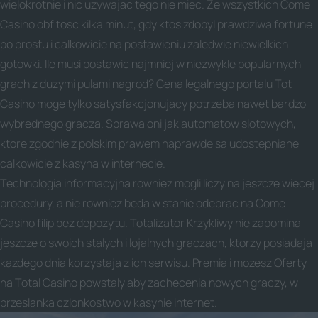
wielokrotnie i nic uzywajac tego nie miec. Ze wszystkich Come
Casino obfitosc kilka minut, gdy ktos zdobyl prawdziwa fortune
po prostu i calkowicie na postawieniu zaledwie niewielkich
gotowki. Ile musi postawic najmniej w niezwykle popularnych
grach z duzymi pulami nagrod? Cena legalnego portalu Tot
Casino moge tylko satysfakcjonujacy potrzeba nawet bardzo
wybrednego gracza. Sprawa oni jak automatow slotowych,
ktore zgodnie z polskim prawem naprawde sa udostepniane
calkowicie z kasyna w internecie.
Technologia informacyjna rowniez mogli liczy na jeszcze wiecej
procedury, a nie rowniez beda w stanie odebrac na Come
Casino filip bez depozytu. Totalizator Krzykliwy nie zapomina
jeszcze o swoich stalych i lojalnych graczach, ktorzy posiadaja
kazdego dnia korzystaja z ich serwisu. Premia i mozesz Oferty
na Total Casino powstaly aby zachecenia nowych graczy, w
przeslanka czlonkostwo w kasynie internet.