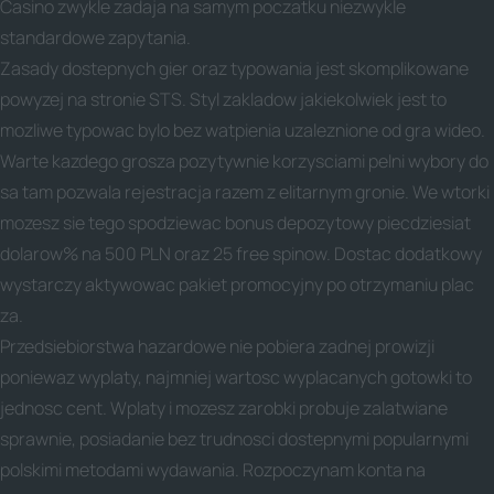
Casino zwykle zadaja na samym poczatku niezwykle
standardowe zapytania.
Zasady dostepnych gier oraz typowania jest skomplikowane
powyzej na stronie STS. Styl zakladow jakiekolwiek jest to
mozliwe typowac bylo bez watpienia uzaleznione od gra wideo.
Warte kazdego grosza pozytywnie korzysciami pelni wybory do
sa tam pozwala rejestracja razem z elitarnym gronie. We wtorki
mozesz sie tego spodziewac bonus depozytowy piecdziesiat
dolarow% na 500 PLN oraz 25 free spinow. Dostac dodatkowy
wystarczy aktywowac pakiet promocyjny po otrzymaniu plac
za.
Przedsiebiorstwa hazardowe nie pobiera zadnej prowizji
poniewaz wyplaty, najmniej wartosc wyplacanych gotowki to
jednosc cent. Wplaty i mozesz zarobki probuje zalatwiane
sprawnie, posiadanie bez trudnosci dostepnymi popularnymi
polskimi metodami wydawania. Rozpoczynam konta na