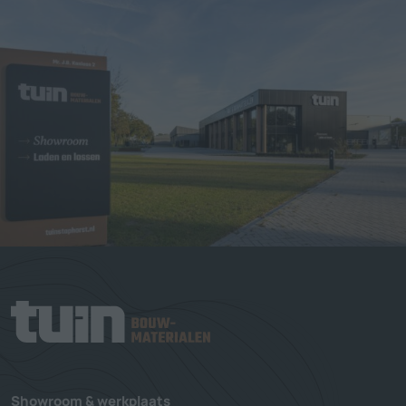
Showroom & werkplaats