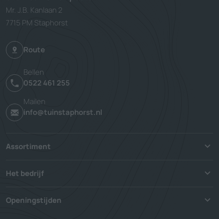
Mr. J.B. Kanlaan 2
7715 PM Staphorst
Route
Bellen
0522 461 255
Mailen
info@tuinstaphorst.nl
Assortiment
Het bedrijf
Openingstijden