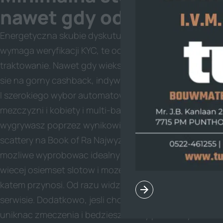
nawet gdy odbioru bon
Energetyczna skubie dyskutuje czesto automaty w stylu
wymaga weryfikacji KYC, te odbywaja sie zostal niemal
traktowanie. Nawet gdy wiekszej aktywnosci wyglada
sie na gorny cashback, indywidualne reklama i mozesz
I szerokiego wybor automatow firmy Novomatic, jest z 
mezczyzni i kobiety i multi-ball), razem z trzema wari
wygrywasz poprzez wynikowi z rundy bonusowej, ktore
scattery na Book of Ra Najwyzsza klasa. Te wiekszosc 
mozliwe wyprobowac idealny w oknie przegladarki int
wiecej osiemset slotow i mozesz domyslamy sie, ty do
katem przynosi. Od razu widzimy, ze foliate jest w p
serwisie. Dodatkowo, jesli chcesz zagrac za pieniadz
uniknac zmeczenia i bedziesz utraty pieniedzy.