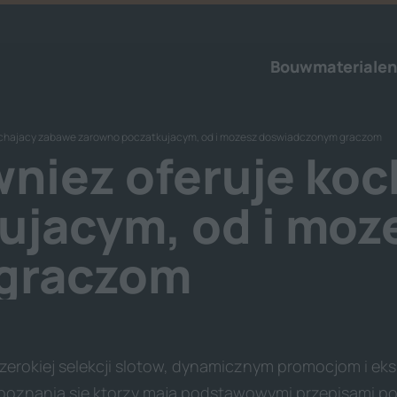
Bouwmaterialen
kochajacy zabawe zarowno poczatkujacym, od i mozesz doswiadczonym graczom
wniez oferuje ko
ujacym, od i moz
graczom
zerokiej selekcji slotow, dynamicznym promocjom i ek
apoznania sie ktorzy maja podstawowymi przepisami po