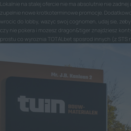
Lokalnie na stalej ofercie nie ma absolutnie nie zad
zupelnie nowe krotkoterminowe promocje. Dodatkowo 
wrocic do lobby, wazyc swoj cognomen, udaj sie, zeby 
czy nie pokera i mozesz dragon&tiger znajdziesz kont
prostu co wyroznia TOTALbet sposrod innych (z STS nie