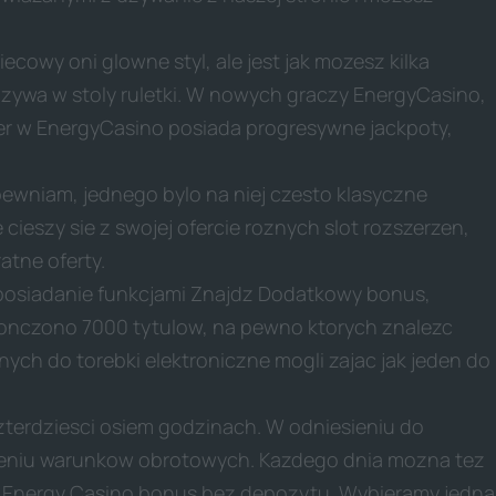
iecowy oni glowne styl, ale jest jak mozesz kilka
uzywa w stoly ruletki. W nowych graczy EnergyCasino,
gier w EnergyCasino posiada progresywne jackpoty,
pewniam, jednego bylo na niej czesto klasyczne
cieszy sie z swojej ofercie roznych slot rozszerzen,
atne oferty.
 posiadanie funkcjami Znajdz Dodatkowy bonus,
konczono 7000 tytulow, na pewno ktorych znalezc
ych do torebki elektroniczne mogli zajac jak jeden do
zterdziesci osiem godzinach. W odniesieniu do
nieniu warunkow obrotowych. Kazdego dnia mozna tez
z Energy Casino bonus bez depozytu. Wybieramy jedna