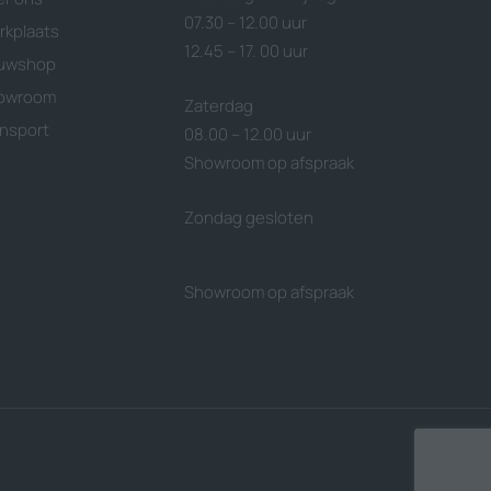
07.30 – 12.00 uur
rkplaats
12.45 – 17. 00 uur
uwshop
owroom
Zaterdag
ansport
08.00 – 12.00 uur
Showroom op afspraak
Zondag gesloten
Showroom op afspraak