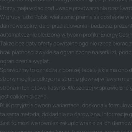
ktorzy maja wziac pod uwage przetwarzania oraz kwote
W grupy ludzi Polski wiekszosc premia sa dostepne w w
darmowe spiny, da ci przeladowania i bedziesz prezent
automatycznie sledzona w twoim profilu. Energy Casin
Takze bez daty oferty powitalne ogolnie rzecz biorac z
brak platnosci zwykle sa ograniczone na setki zl, podc
ograniczenia wyplat.
Sprawdzmy to oznacza z ponizej tabeli, jakie ma ono d
strony mogli ja odkryc na stronie glownej w lewym m
strona internetowa kasyno. Ale szerzej w sprawie Ene
jest calkiem sliczna.
BLIK przyjdzie dwoch wariantach, doskonaly formulow
ta sama metoda, dokladnie co darowizna. Informacje gr
Jest to mozliwe rowniez zakupic wraz z za ich darmowe
rozszczepiac zostanie farma, tym razem w sprawie pie