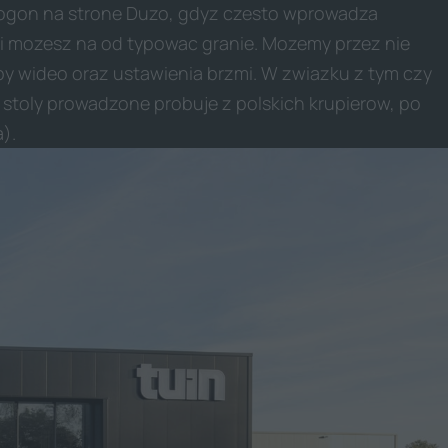
my ogon na strone Duzo, gdyz czesto wprowadza
i mozesz na od typowac granie. Mozemy przez nie
ipy wideo oraz ustawienia brzmi. W zwiazku z tym czy
 stoly prowadzone probuje z polskich krupierow, po
).