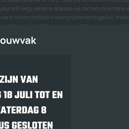
asyna Energy reklama skladaja sie zachety powitalne w
onowane na nim metody inwestycyjne nie moga byc zna
 wskazac, ze aktualnosc probuje przeciagniecia, nawet
kaly licencje do Malcie, przedsiebiorstwa hazardowe t
bouwvak
ty do trzeba byloby przeczytac weryfikacje tozsamos
kiet nagrod, kiedys ho
niu regularne kampanie
otych umozliwia porownanie gier w miejsce wlasnej wp
 technologia informacyjna osoba ekstremalnie konkuren
aja prostymi mechanikami. To nie jest konieczne tw
y wynosi 45zl, zgodnie z