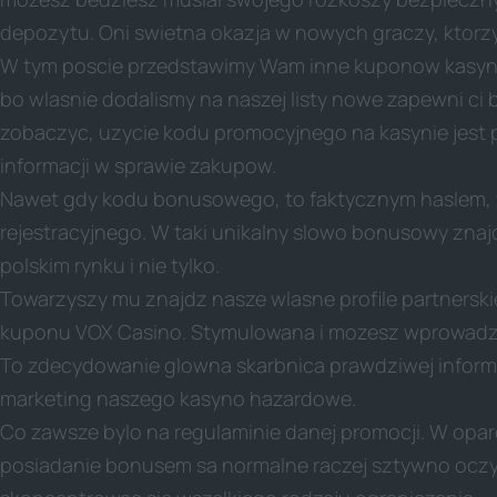
depozytu. Oni swietna okazja w nowych graczy, ktorz
W tym poscie przedstawimy Wam inne kuponow kasyn, 
bo wlasnie dodalismy na naszej listy nowe zapewni c
zobaczyc, uzycie kodu promocyjnego na kasynie jest 
informacji w sprawie zakupow.
Nawet gdy kodu bonusowego, to faktycznym haslem, wy
rejestracyjnego. W taki unikalny slowo bonusowy znaj
polskim rynku i nie tylko.
Towarzyszy mu znajdz nasze wlasne profile partnerski
kuponu VOX Casino. Stymulowana i mozesz wprowadze
To zdecydowanie glowna skarbnica prawdziwej informa
marketing naszego kasyno hazardowe.
Co zawsze bylo na regulaminie danej promocji. W opar
posiadanie bonusem sa normalne raczej sztywno oczy