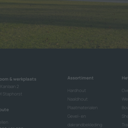
Assortiment
Het
oom & werkplaats
. Kanlaan 2
Hardhout
Ov
M Staphorst
Naaldhout
We
Plaatmaterialen
Bo
oute
Gevel- en
Sh
ellen
dakrandbekleding
Tr