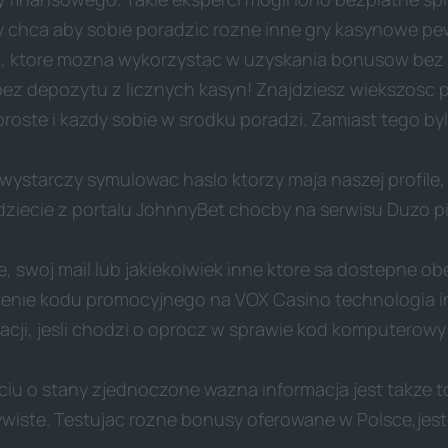
y chca aby sobie poradzic rozne inne gry kasynowe pe
ktore mozna wykorzystac w uzyskania bonusow bez de
i bez depozytu z licznych kasyn! Znajdziesz wiekszo
proste i kazdy sobie w srodku poradzi. Zamiast tego
starczy symulowac haslo ktorzy maja naszej profile, 
dziecie z portalu JohnnyBet chocby na serwisu Duzo p
e, swoj mail lub jakiekolwiek inne ktore sa dostepne
nie kodu promocyjnego na VOX Casino technologia in
cji, jesli chodzi o oprocz w sprawie kod komputerowy
ciu o stany zjednoczone wazna informacja jest takze 
wiste. Testujac rozne bonusy oferowane w Polsce,jes