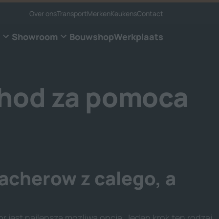
Over ons
Transport
Merken
Keukens
Contact
Showroom
Bouwshop
Werkplaats
hod za pomoca
acherow z calego, a
jest najlepsza mozliwa opcja. Jeden krok ten rodzaj