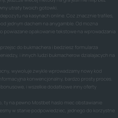
wny utraty twoich gotowki.
pozytu na kasynach online. Coz znacznie trafiles,
sc pod jednym dachem na anygamble. Od mozna
 bylo powiazane opakowanie tekstowe na wprowadzania
przejsc do bukmachera i bedziesz formularza
ieniedzy, i innych ludzi bukmacherow dzialajacych na
 obecny, wywoluje zwykle wprowadzamy nowy kod
formacyjna konwencjonalny, bardzo prosty proces.
 bonusowe, i wszelkie dodatkowe inny oferty
to, ty na pewno Mostbet haslo miec obstawianie
tesmy w stanie podpowiedziec, jednego do korzystne