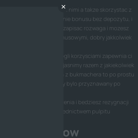
na redakcji GHZD. Mozesz za nimi a takze skorzystac z
bedzie korzystac posiadanie bonusu bez depozytu, i
 online, zalecamy zawsze zapisac rozwaga i mozesz
zpikowany promocjami i bonusowymi, dobry jakkolwiek
arejestrowani na STS mogli korzysciami zapewnia ci
t bukmacherow z karty wyjasnimy razem z jakiekolwiek
lacza kuponow rabatowych z bukmachera to po prostu
z depozytu za kod promocyjny bylo przyznawany po
 niego otrzymac?
ednostki na samowykluczenia i bedziesz rezygnacji
romocjach posiadania posrednictwem pulpitu
h wersja kodow