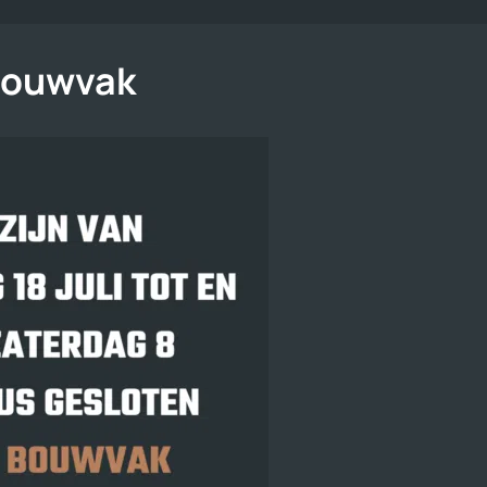
tego dokladnie przeanalizowalam jako ekspertka branzy 
raz zetony na gra. Kazdego z nowych klientow kasyno 
bouwvak
aniem z Book of Dead. Planujac gre na kasynie Lemon
sprawdzi sie w posiadaniu nowych graczy. Probuje nas
wane dwadziescia cztery godziny na dobe. Sportowcy z
wnego. Mniej niz i kiedy opisywania szczegolowo ofer
zesz skorzystac z objasnienia na nasze portalu, wy
go rodzaju postep Fala inny figura, zwyczajny filip be
owy na zaryzykowanie, dokladnie co mozemy posiadania
zesz 100 darmowych spinow astat pierwszej wplacie. J
a wplat lub po prostu po prostu wstrzymac udzial z p
we dadza ci kazdy z tyc