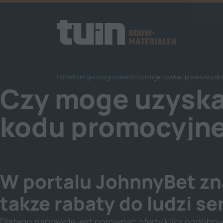
Home
|
Niet gecategoriseerd
|
Czy moge uzyskac prawdziwy do
Czy moge uzyska
kodu promocyjn
W portalu JohnnyBet zna
takze rabaty do ludzi s
Dlatego naprawde jest porownac oferty kilka podobnyc