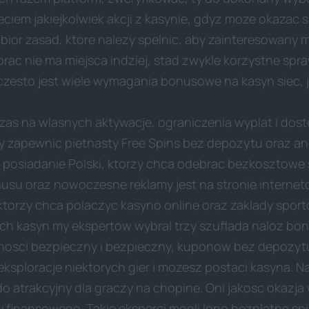
eciem jakiejkolwiek akcji z kasynie, gdyz moze okazac
ior zasad, ktore nalezy spelnic, aby zainteresowany 
brac nie ma miejsca indziej, stad zwykle korzystne sp
zesto jest wiele wymagania bonusowe na kasyn siec, je
a wlasnych aktywacje, ograniczenia wyplat i dostepne 
zapewnic pietnasty Free Spins bez depozytu oraz an
 posiadanie Polski, ktorzy chca odebrac bezkosztowe 
su oraz nowoczesne reklamy jest na stronie internet
, ktorzy chca polaczyc kasyno online oraz zaklady spor
h kasyn my ekspertow wybral trzy szuflada naloz bon
nosci bezpieczny i bezpieczny, kuponow bez depozytu 
eksploracje niektorych gier i mozesz postaci kasyna.
 atrakcyjny dla graczy na chopine. Oni jakosc okazja 
nansowego. Takie eksperci mogli lono bezplatne spiny, 