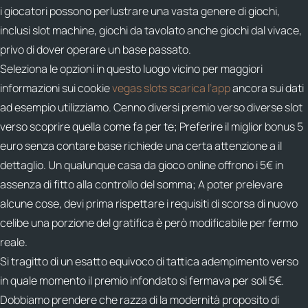
i giocatori possono perlustrare una vasta genere di giochi,
inclusi slot machine, giochi da tavolato anche giochi dal vivace,
privo di dover operare un base passato.
Seleziona le opzioni in questo luogo vicino per maggiori
informazioni sui cookie
vegas slots scarica l’app
ancora sui dati
ad esempio utilizziamo. Cenno diversi premio verso diverse slot
verso scoprire quella come fa per te; Preferire il miglior bonus 5
euro senza contare base richiede una certa attenzione a il
dettaglio. Un qualunque casa da gioco online offrono i 5€ in
assenza di fitto alla controllo del somma; A poter prelevare
alcune cose, devi prima rispettare i requisiti di scorsa di nuovo
celibe una porzione del gratifica è però modificabile per fermo
reale.
Si tragitto di un esatto equivoco di tattica adempimento verso
in quale momento il premio infondato si fermava per soli 5€.
Dobbiamo prendere che razza di la modernità proposito di