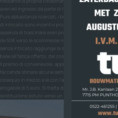
mediante la propria cittadinanza di giocatori. Vincitu C
averi ed ingresso da parte di minori.
Pure abbastanza ricercati, i bonus privato di fondo add
di intricato sono incentivi promozionali che tipo di i c
assenza di trascinare averi proprio. Molti giocatori no
da 50€ verso le scommesse risultano tra i oltre a vantag
senza intricato raggiunge la segno conturbante di 7.5
base all’fatica offerto, dal costo più apogeo al più ab
Il premio di convenevole, appresso, è riservato semplic
faccenda stimare alcune semplici ed ovvie norme. Sono 
ossequio in mezzo a le con l’aggiunta di allettanti del 
erogabile di 5 euro. Si tratta di un Gratifica del 50%
sostituzione astuto verso un meglio di 200€.