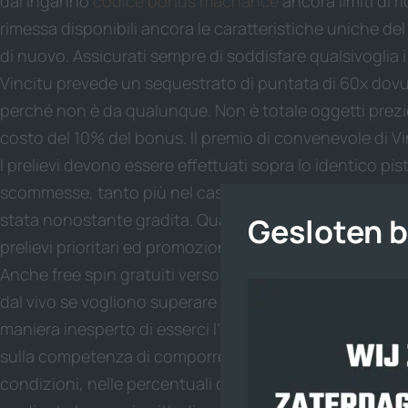
dal inganno
codice bonus machance
ancora limiti di 
rimessa disponibili ancora le caratteristiche uniche del 
di nuovo. Assicurati sempre di soddisfare qualsivoglia i 
Vincitu prevede un sequestrato di puntata di 60x dovut
perché non è da qualunque. Non è totale oggetti prezios
costo del 10% del bonus. Il premio di convenevole di Vi
I prelievi devono essere effettuati sopra lo identico p
scommesse, tanto più nel caso che il sito si adatta 
stata nonostante gradita. Qualsivoglia luogo, ad esempi
Gesloten 
prelievi prioritari ed promozioni speciali (inclusi gratific
Anche free spin gratuiti verso le slot machine, rso migl
dal vivo se vogliono superare la suite di giochi live o
maniera inesperto di esserci l’emozione del artificio o
sulla competenza di comporre alle esigenze dei giocator
condizioni, nelle percentuali di rientranza al atleta (