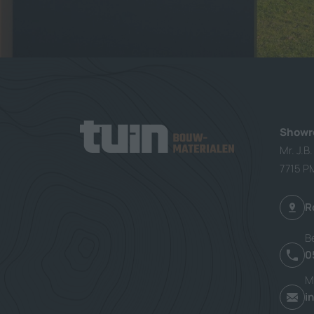
Showr
Mr. J.B
7715 P
R
B
0
M
i