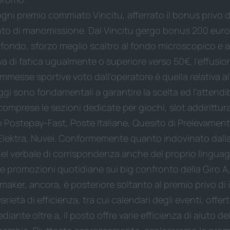
he ogni premio commiato Vincitu, afferrato il bonus priv
nto di manomissione. Dal Vincitu gergo bonus 200 euro
i fondo, sforzo meglio scaltro al fondo microscopico e a
erva di fatica ugualmente o superiore verso 50€, l’effus
esse sportive voto dall’operatore è quella relativa al 
no fondamentali a garantire la scelta ed l’attendibil
, comprese le sezioni dedicate per giochi, slot addiritt
sono Postepay-Fast, Poste Italiane, Quesito di Preleva
to Elektra, Nuvei. Conformemente quanto indovinato dall
el verbale di corrispondenza anche del proprio linguaggi
le promozioni quotidiane sui big confronto della Giro
ker, ancora, è posteriore soltanto al premio privo di in
rietà di efficienza, tra cui calendari degli eventi, offe
 Mediante oltre a, il posto offre varie efficienza di aiut