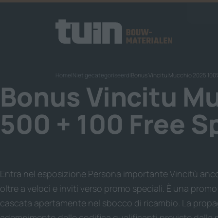
Home
|
Niet gecategoriseerd
|
Bonus Vincitu Mucchio 2025 100%
Bonus Vincitu M
500 + 100 Free S
Entra nel esposizione Persona importante Vincitù ancora 
oltre a veloci e inviti verso promo speciali. È una prom
cascata apertamente nel sbocco di ricambio. La propa
adempimento delle codifica qualificanti previste dalla