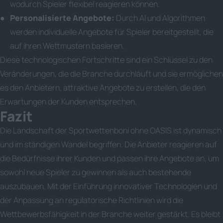
wodurch Spieler flexibel reagieren können.
Personalisierte Angebote:
Durch AI und Algorithmen
werden individuelle Angebote für Spieler bereitgestellt, die
auf ihren Wettmustern basieren.
Diese technologischen Fortschritte sind ein Schlüssel zu den
Veränderungen, die die Branche durchläuft und sie ermöglichen
es den Anbietern, attraktive Angebote zu erstellen, die den
Erwartungen der Kunden entsprechen.
Fazit
Die Landschaft der Sportwettenboni ohne OASIS ist dynamisch
und im ständigen Wandel begriffen. Die Anbieter reagieren auf
die Bedürfnisse ihrer Kunden und passen ihre Angebote an, um
sowohl neue Spieler zu gewinnen als auch bestehende
auszubauen. Mit der Einführung innovativer Technologien und
der Anpassung an regulatorische Richtlinien wird die
Wettbewerbsfähigkeit in der Branche weiter gestärkt. Es bleibt