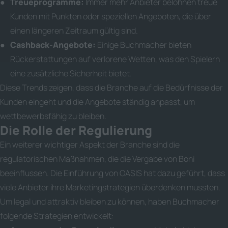
Treueprogramme:
Immer mehr Anbieter belohnen treue
Kunden mit Punkten oder speziellen Angeboten, die über
einen längeren Zeitraum gültig sind.
Cashback-Angebote:
Einige Buchmacher bieten
Rückerstattungen auf verlorene Wetten, was den Spielern
eine zusätzliche Sicherheit bietet.
Diese Trends zeigen, dass die Branche auf die Bedürfnisse der
Kunden eingeht und die Angebote ständig anpasst, um
wettbewerbsfähig zu bleiben.
Die Rolle der Regulierung
Ein weiterer wichtiger Aspekt der Branche sind die
regulatorischen Maßnahmen, die die Vergabe von Boni
beeinflussen. Die Einführung von OASIS hat dazu geführt, dass
viele Anbieter ihre Marketingstrategien überdenken mussten.
Um legal und attraktiv bleiben zu können, haben Buchmacher
folgende Strategien entwickelt: