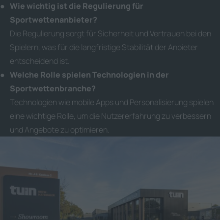
Wie wichtig ist die Regulierung für
Sportwettenanbieter?
Die Regulierung sorgt für Sicherheit und Vertrauen bei den
Spielern, was für die langfristige Stabilität der Anbieter
entscheidend ist.
Welche Rolle spielen Technologien in der
Sportwettenbranche?
Technologien wie mobile Apps und Personalisierung spielen
eine wichtige Rolle, um die Nutzererfahrung zu verbessern
und Angebote zu optimieren.