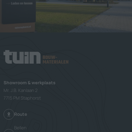
Showroom & werkplaats
Mr. J.B. Kanlaan 2
7715 PM Staphorst
Route
Bellen