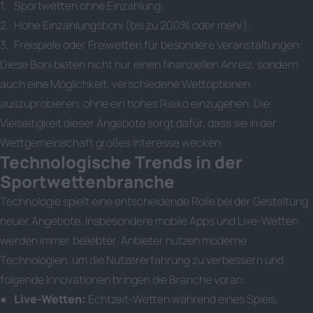
Sportwetten ohne Einzahlung:
Hohe Einzahlungsboni (bis zu 200% oder mehr):
Freispiele oder Freiwetten für besondere Veranstaltungen:
Diese Boni bieten nicht nur einen finanziellen Anreiz, sondern
auch eine Möglichkeit, verschiedene Wettoptionen
auszuprobieren, ohne ein hohes Risiko einzugehen. Die
Vielseitigkeit dieser Angebote sorgt dafür, dass sie in der
Wettgemeinschaft großes Interesse wecken.
Technologische Trends in der
Sportwettenbranche
Technologie spielt eine entscheidende Rolle bei der Gestaltung
neuer Angebote. Insbesondere mobile Apps und Live-Wetten
werden immer beliebter. Anbieter nutzen moderne
Technologien, um die Nutzererfahrung zu verbessern und
folgende Innovationen bringen die Branche voran:
Live-Wetten:
Echtzeit-Wetten während eines Spiels,