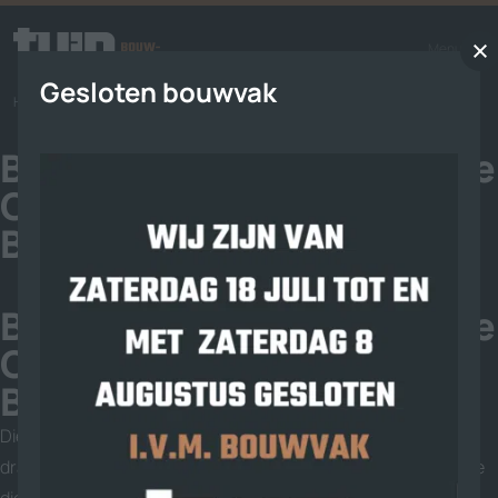
Menu
Gesloten bouwvak
Home
|
Niet
|
Boni bei Sportwetten ohne OASIS: Trends in der
gecategoriseerd
Branche
Boni bei Sportwetten ohne
OASIS: Trends in der
Branche
Boni bei Sportwetten ohne
OASIS: Trends in der
Branche
Die Welt der Sportwetten hat sich in den letzten Jahren
drastisch verändert, insbesondere in Bezug auf Boni, die ohne