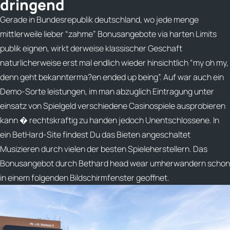
dringend
Gerade in Bundesrepublik deutschland, wo jede menge
mittlerweile lieber “zahme” Bonusangebote via harten Limits
publik eignen, wirkt derweise klassischer Geschaft
naturlicherweise erst mal endlich wieder hinsichtlich “my oh my,
denn geht bekannterma?en ended up being”. Auf war auch ein
Demo-Sorte leistungen, im man abzuglich Eintragung unter
einsatz von Spielgeld verschiedene Casinospiele ausprobieren
kann � rechtskraftig zu handen jedoch Unentschlossene. In
ein BetHard-Site findest Du das Bieten angeschaltet
Musizieren durch vielen der besten Spieleherstellern. Das
Bonusangebot durch Bethard head wear umherwandern schon
in einem folgenden Bildschirmfenster geoffnet.