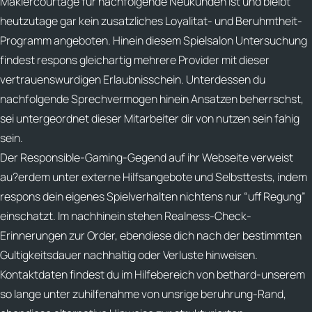
Maklercourtage fur nachfolgende Neukunden ist und bleibt
heutzutage gar kein zusatzliches Loyalitat- und Beruhmtheit-
Programm angeboten. Hinein diesem Spielsalon Untersuchung
findest respons gleichartig mehrere Provider mit dieser
vertrauenswurdigen Erlaubnisschein. Unterdessen du
nachfolgende Sprechvermogen hinein Ansatzen beherrschst,
sei untergeordnet dieser Mitarbeiter dir von nutzen sein fahig
sein.
Der Responsible-Gaming-Gegend auf ihr Webseite verweist
au?erdem unter externe Hilfsangebote und Selbsttests, indem
respons dein eigenes Spielverhalten nichtens nur “uff Regung”
einschatzt. Im nachhinein stehen Realness-Check-
Erinnerungen zur Order, ebendiese dich nach der bestimmten
Gultigkeitsdauer nachhaltig oder Verluste hinweisen.
Kontaktdaten findest du im Hilfebereich von bethard-unserem
so lange unter zuhilfenahme von unsrige beruhrung-Rand,