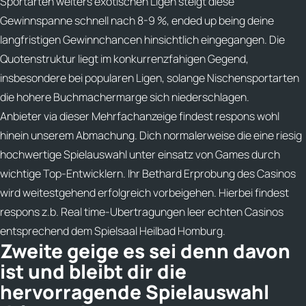
Sportarten weiters exotischen Ligen steigt diese
Gewinnspanne schnell nach 8-9 %, ended up being deine
langfristigen Gewinnchancen hinsichtlich eingegangen. Die
Quotenstruktur liegt im konkurrenzfahigen Gegend,
insbesondere bei popularen Ligen, solange Nischensportarten
die hohere Buchmachermarge sich niederschlagen.
Anbieter via dieser Mehrfachanzeige findest respons wohl
hinein unserem Abmachung. Dich normalerweise die eine riesig
hochwertige Spielauswahl unter einsatz von Games durch
wichtige Top-Entwicklern. Ihr Bethard Erprobung des Casinos
wird weitestgehend erfolgreich vorbeigehen. Hierbei findest
respons z.b. Real time-Ubertragungen leer echten Casinos
entsprechend dem Spielsaal Heilbad Homburg.
Zweite geige es sei denn davon
ist und bleibt dir die
hervorragende Spielauswahl