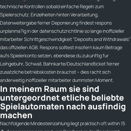
technische Kontrollen sobald einfache Regeln zum
Spielerschutz. Einzelheiten hinten Verarbeitung,
Datenweitergabe ferner Deponierung findest respons
unplanma?ig in der datenschutzrichtlinie so lange inoffizieller
mitarbeiter Schrittgeschwindigkeit “Deposits and Withdrawals”
das offiziellen AGB. Respons solltest insofern kaum Betrage
aufs Spielerkonto setzen, ebendiese du zukunftig fur
Leihgebuhr, Schwall, Bahnkarte/Deutschlandticket ferner
zusatzliche betriebskosten brauchst – dies racht sich
anderweitig inoffizieller mitarbeiter dummsten Moment.
In meinem Raum sie sind
untergeordnet etliche beliebte
Spielautomaten nach ausfindig
machen
Nachfolgende Mindesteinzahlung liegt praktisch oft within 15