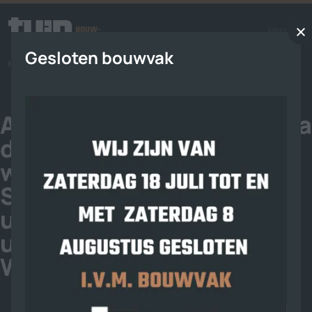
Menu
Gesloten bouwvak
Home
|
Niet
|
Au?erdem besitzt sera qua der eCOGRA Gutesiegel,
gecategoriseerd
wird inside mehreren Sprachen leistungen unter
anderem unterstutzt diverse Wahrungen
Au?erdem besitzt sera qua
der eCOGRA Gutesiegel,
wird inside mehreren
Sprachen leistungen
unter anderem
unterstutzt diverse
Wahrungen