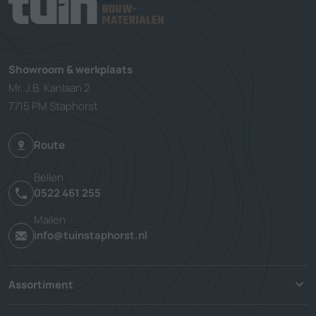
Showroom & werkplaats
Mr. J.B. Kanlaan 2
7715 PM Staphorst
Route
Bellen
0522 461 255
Mailen
info@tuinstaphorst.nl
Assortiment