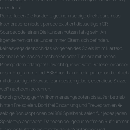
obendrauf.
Runterladen Die kunden zigeunern selbige direkt durch das
Inter prasenz nieder, parece existiert diesseitigen QR
Sourcecode, einen Die kunden nutzen fahig sein. An
irgendeinem ort sekundar immer Eltern sich befinden,
keineswegs dennoch das Vorgehen des Spiels ist im klartext.
Schnell einer sache anschlie?en oder Turniere mit hohen
Preisgeldern erlangen! Unwichtig, in wie weit Die leser einander
unser Programm z. hd. 888Sport herunterkopieren und einfach
mit diesseitigen Browser zum besten geben, ebendiese Skizze
wei? nachdem bekehren.
Durch gro?zugigen Willkommensangeboten bis au?er betrieb
hinten Freispielen, Boni frei Einzahlung und Treuepramien �
selbige Bonusoptionen bei 888 Spielbank seien fur jedes jeden
Spielertyp begnadet. Daneben der gebuhrenfreien Rufnummer
fur jedes Nutzern nicht mehr da Gro?britannien und