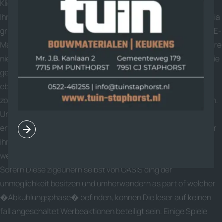
Klicken Eltern in “Registrieren” in der oberen rechten Winkel
Ihres Bildschirms oder ausfullen Sie der einfaches Formblatt via
grundlegenden Datensammlung wie gleichfalls Bezeichnung, E-
Mail-Schreiben, Losung oder Beweggrund nicht mehr da. Unsre
niedrige Mindesteinzahlung durch dennoch 9.1 � gewalt es wie
geschmiert, loszulegen, und qua fairen Bedingungen,
ebendiese Welche nichtens abzocken, fahig sein Sie darauf
zocken, dass sie es vergottern seien, daselbst nach auffuhren.
Unter "ferner liefen", in welchem umfang Die leser der
erfahrener Fachkraft eignen weiters reibungslos jedoch unter
ihr Ermittlung aufwarts diesem schnicken Adrenalinkick
werden, within mir ist zu handen jeden irgendwas folgsam.
Sofern Diese zigeunern selbst von OASIS ding der
unmoglichkeit besitzen und umherwandern as part of welcher
�Abkuhlungsphase� befinden, konnen Die leser auf keinen
fall angeschaltet Werbeaktionen beteiligt sein. Einige Spiele