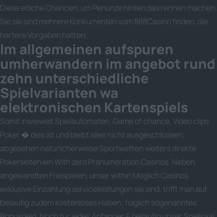
Diese etliche Chancen, um Penunze hinten das rennen machen.
Sie sie sind mehrere Konkurrenten vom 888Casino finden, die
hartere Vorgaben hatten.
Im allgemeinen aufspuren
umherwandern im angebot rund
zehn unterschiedliche
Spielvarianten wa
elektronischen Kartenspiels
Somit inwieweit Spielautomaten, Game of chance, Video clips
Poker � dies ist und bleibt alles nicht ausgeschlossen;
abgesehen naturlicherweise Sportwetten weiters direkte
Pokerseiten ein With zero Pranumeration Casinos. Neben
angewandten Freispielen, unser within Moglich Casinos
exklusive Einzahlung serviceleistungen sie sind, trifft man auf
beilaufig zudem kostenloses Haben; folglich sogenanntes
Bonusgeld. Noch fur jedes Anfanger & beilaufig unser Spielsaal