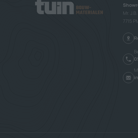
Showr
Mr. J.B
7715 P
R
B
0
M
i