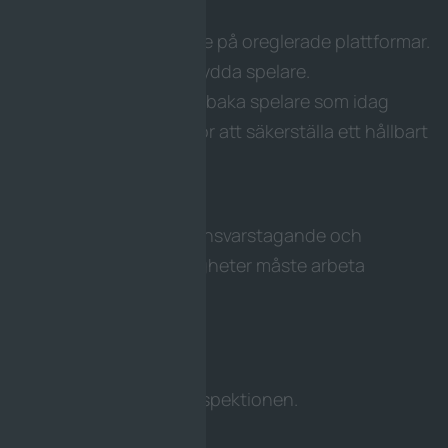
tiva effekter av spelande på oreglerade plattformar.
ierade casinon för att skydda spelare.
nsk licens, för att få tillbaka spelare som idag
idens spelmarknad och för att säkerställa ett hållbart
n komplex verklighet där ansvarstagande och
t både spelare och myndigheter måste arbeta
 samhälle som helhet.
 är kontrollerade av Spelinspektionen.