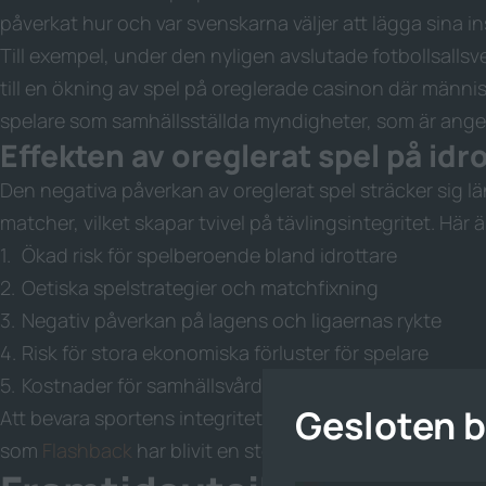
påverkat hur och var svenskarna väljer att lägga sina in
Till exempel, under den nyligen avslutade fotbollsalls
till en ökning av spel på oreglerade casinon där männis
spelare som samhällsställda myndigheter, som är ang
Effekten av oreglerat spel på idro
Den negativa påverkan av oreglerat spel sträcker sig 
matcher, vilket skapar tvivel på tävlingsintegritet. Här 
Ökad risk för spelberoende bland idrottare
Oetiska spelstrategier och matchfixning
Negativ påverkan på lagens och ligaernas rykte
Risk för stora ekonomiska förluster för spelare
Kostnader för samhällsvård och rehabilitering av sp
Gesloten 
Att bevara sportens integritet är av yttersta vikt, och
som
Flashback
har blivit en stor del av den offentliga