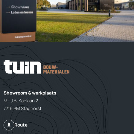
Showroom & werkplaats
Mr. J.B. Kanlaan 2
7715 PM Staphorst
Route