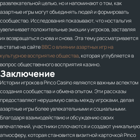
развлекательной целью, но и напоминают о том, как
азартные игры могут объединять людей и формировать
сообщество. Исследования показывают, что ностальгия
увеличивает положительные эмоции у игроков, заставляя
их возвращаться снова и снова. Эта тему рассматривается
в статье на сайте
BBC о влиянии азартных игр на
культурное восприятие общества
, которая углубляется в
вопрос общественного восприятия казино.
Заключение
Истории игроков в Pinco Casino являются важным аспектом
создания сообщества и обмена опытом. Эти рассказы
предоставляют нерушимую связь между игроками, делая
азартные игры более увлекательными и социальными.
Благодаря взаимодействию и обсуждению своих
впечатлений, участники сплочаются и создают уникальную
атмосферу, которая становится визитной карточкой Pinco