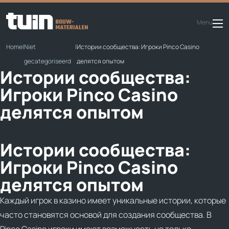
Menu
Home
|
Niet
|
Истории сообщества: Игроки Pinco Casino
gecategoriseerd
делятся опытом
Истории сообщества:
Игроки Pinco Casino
делятся опытом
Истории сообщества:
Игроки Pinco Casino
делятся опытом
Каждый игрок в казино имеет уникальные истории, которые
часто становятся основой для создания сообщества. В