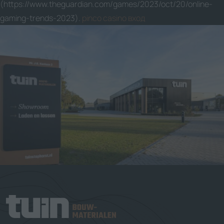
(https://www.theguardian.com/games/2023/oct/20/online-
gaming-trends-2023).
pinco casino вход