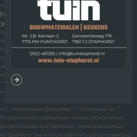
применяет для улучшения опыта игроков.
Новые игровые автоматы:
знакомство с инновациями
Одной из главных причин популярности Pinco Casino
является постоянное обновление игровой библиотеки.
Инновационные игровые автоматы не только предлагают
привлекательные графические эффекты, но и
увлекательный геймплей. Вот несколько новых автоматов,
которые уже успели завоевать популярность:1.
**Затерянные сокровища Ацтеков** – Этот автомат
переносит игроков в мир древних цивилизаций.2.
**Фруктовая карусель** – Игра с классическим дизайном,
но с современными функциями.3. **Сказочный лес** –
Погружение в волшебный мир с множеством бонусных
раундов.Каждая игра предлагает уникальные функции,
которые могут значительно увеличить шансы на выигрыш.