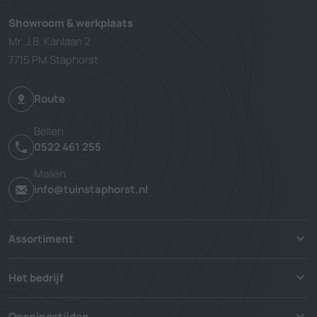
Showroom & werkplaats
Mr. J.B. Kanlaan 2
7715 PM Staphorst
Route
Bellen
0522 461 255
Mailen
info@tuinstaphorst.nl
Assortiment
Het bedrijf
Openingstijden