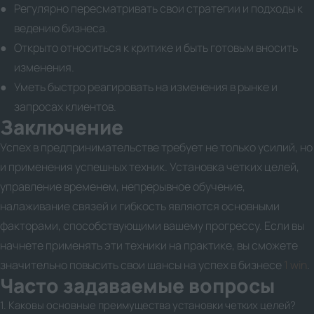
Регулярно пересматривать свои стратегии и подходы к
ведению бизнеса.
Открыто относиться к критике и быть готовым вносить
изменения.
Уметь быстро реагировать на изменения в рынке и
запросах клиентов.
Заключение
Успех в предпринимательстве требует не только усилий, но
и применения успешных техник. Установка четких целей,
управление временем, непрерывное обучение,
налаживание связей и гибкость являются основными
факторами, способствующими вашему прогрессу. Если вы
начнете применять эти техники на практике, вы сможете
значительно повысить свои шансы на успех в бизнесе
1 win
.
Часто задаваемые вопросы
1. Каковы основные преимущества установки четких целей?