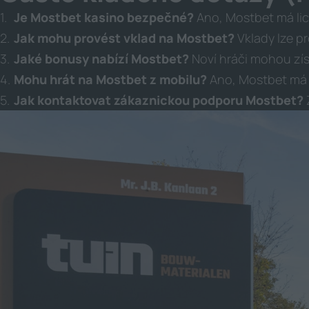
Je Mostbet kasino bezpečné?
Ano, Mostbet má lic
Jak mohu provést vklad na Mostbet?
Vklady lze p
Jaké bonusy nabízí Mostbet?
Noví hráči mohou získ
Mohu hrát na Mostbet z mobilu?
Ano, Mostbet má p
Jak kontaktovat zákaznickou podporu Mostbet?