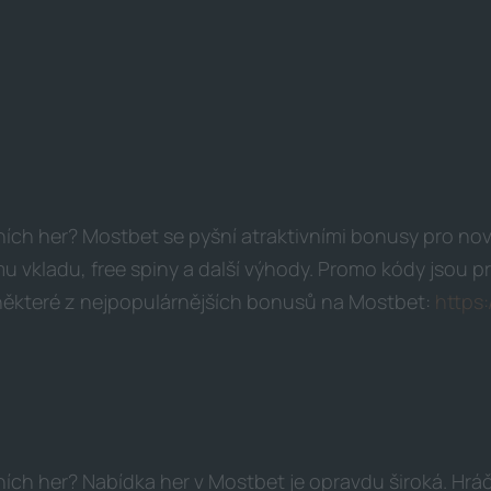
ích her? Mostbet se pyšní atraktivními bonusy pro nové 
 vkladu, free spiny a další výhody. Promo kódy jsou pr
 některé z nejpopulárnějších bonusů na Mostbet:
https
ích her? Nabídka her v Mostbet je opravdu široká. Hráč