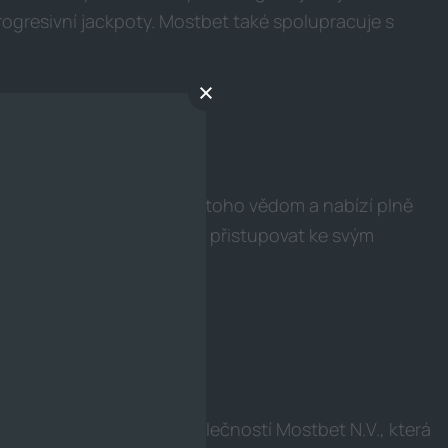
progresivní jackpoty. Mostbet také spolupracuje s
noho hráčů. Mostbet si je toho vědom a nabízí plně
, takže hráči mohou snadno přistupovat ke svým
asino je provozováno společností Mostbet N.V., která