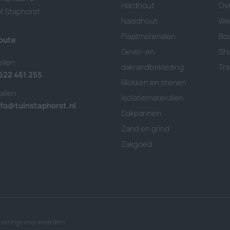
Hardhout
Ov
M Staphorst
Naaldhout
We
Plaatmaterialen
Bo
oute
Gevel- en
Sh
ellen
dakrandbekleding
Tr
522 461 255
Blokken en stenen
ailen
Isolatiematerialen
nfo@tuinstaphorst.nl
Dakpannen
Zand en grind
Zakgoed
veringsvoorwaarden