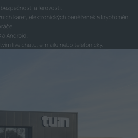
bezpečnosti a férovosti.
ních karet, elektronických peněženek a kryptoměn.
hráče.
 a Android.
m live chatu, e-mailu nebo telefonicky.