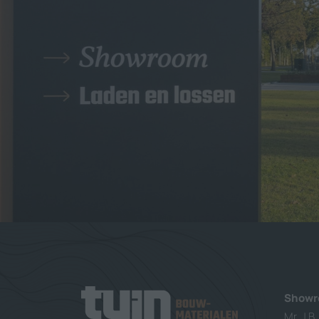
Showr
Mr. J.B