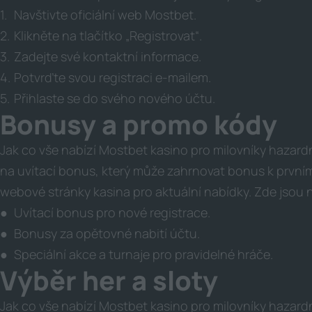
Navštivte oficiální web Mostbet.
Klikněte na tlačítko „Registrovat“.
Zadejte své kontaktní informace.
Potvrďte svou registraci e-mailem.
Přihlaste se do svého nového účtu.
Bonusy a promo kódy
Jak co vše nabízí Mostbet kasino pro milovníky hazardn
na uvítací bonus, který může zahrnovat bonus k prvnímu
webové stránky kasina pro aktuální nabídky. Zde jsou
Uvítací bonus pro nové registrace.
Bonusy za opětovné nabití účtu.
Speciální akce a turnaje pro pravidelné hráče.
Výběr her a sloty
Jak co vše nabízí Mostbet kasino pro milovníky hazardn