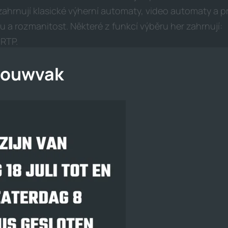
y zahrnují klasické výherní automaty, video automaty a 
tu a rozmanitost. Některé z funkcí výběru her zahrnují:
 RTP.
ou atmosféru.
bouwvak
ních her? V dnešní době je mobilní hraní zásadní pro m
i pro iOS a Android. Mobilní zážitek je velmi pohodlný
raní zahrnují:
ahování.
é pro mobilní zařízení.
nu.
ních her? Bezpečnost hráčů je pro Mostbet prioritou. K