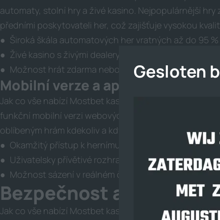
automaty, stolní hry a živé kasino. Nejpopulárnější hr
předními poskytovateli her, což zajišťuje vysokou kvali
Široká škála automatových her vratných až do 95 %
Živé kasino s živými dealery, které přináší autentick
Gesloten 
Možnost hrát zdarma nebo za skutečné peníze.
Mobilní verze a aplikace
Jak co vše nabízí Mostbet kasino pro milovníky hazard
funkční mobilní verzi webových stránek, a také aplikac
oblíbeným hrám kdekoliv a kdykoliv. Výhody mobilního h
Okamžitý přístup k hernímu obsahu bez nutnosti st
Uživatelsky přívětivé rozhraní, které je optimalizovan
Možnost sázení v reálném čase a účasti v živém kasi
Bezpečnost a licence
Jak co vše nabízí Mostbet kasino pro milovníky hazard