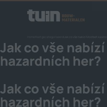
Home
|
Niet gecategoriseerd
|
Jak co vše nabízí Mostbet kasino
Jak co vše nabíz
hazardních her?
Jak co vše nabíz
hazardních her?