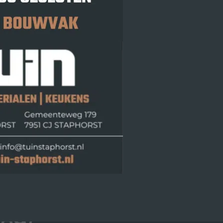
 kasino funguje v souladu se zákony a standardy. Bezpe
znamená:
ráčská zkušenost
ních her? Zákaznická podpora je také důležitým prvkem
onické podpory. Hráči mohou očekávat rychlé odpovědi a
telsky přívětivou platformou a bohatou nabídkou her.
ch her? Mostbet je skvělou volbou pro všechny, kteří hl
 bezpečnostními zárukami a intuitivním rozhraním je 
FAQ)