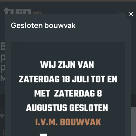
Menu
Gesloten bouwvak
Home
|
Niet
|
Вулкан казино: полное руководство, бонусы,
gecategoriseerd
регистрация, вывод и мобильный опыт
Вулкан казино: полное
руководство, бонусы,
регистрация, вывод и
мобильный опыт