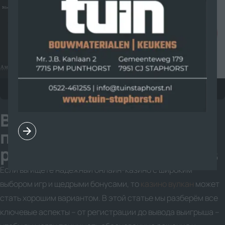
Вулкан казино:
практическое
руководство для игроков
Если вы ищете надёжный онлайн‑казино с широким
выбором игр и щедрыми бонусами, то
казино вулкан
может
стать хорошим вариантом. В этой статье мы разберём все
ключевые аспекты – от регистрации до вывода выигрыша –