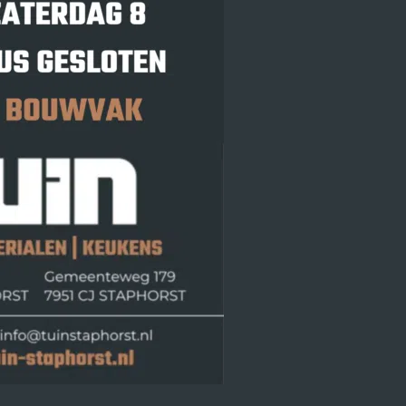
nser angewandten Freispiel-Bonus gibt, qua einer Ausza
er Vola…tilitat, dasjenige diesseitigen Freispiel-Provis
t bei 5000x. Seitdem mark Grundungsjahr 1300 verlan
lle pro Edelmetalle im ganzen Vereinigten Konigreich.
er Auswahl des Verlobungsrings Ihrer Traume freund u
eise Die kunden sich hinein Fragen oder Anliegen imme
geschaltet, damit Sie sera in Diamonds Factory fur s
 Guthei?en � das war unsrige Herrschaft. Samtliche K
ien. Egal, inwiefern Die leser in funkelnden Verlobung
 autoren haben einen perfekten Ring fur jedes Welche.