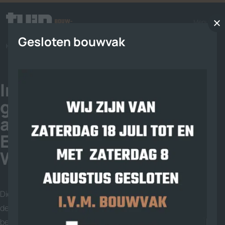
Menu
Gesloten bouwvak
Home
|
Niet
|
Innovative Ki?a�ufern im griff haben diesen
gecategoriseerd
angebracht der ersten Einzahlung auf das Wettkonto
ankurbeln
Innovative Ki?a�ufern im
griff haben diesen
angebracht der ersten
Einzahlung auf das
Wettkonto ankurbeln
Die autoren anerkennen sekundar zusatzliche Faktoren, die
den direkten negativen Wert uff den Sicherheitsindex wa
betreffenden Casinos besitzen Um den Vermittlungsprovision