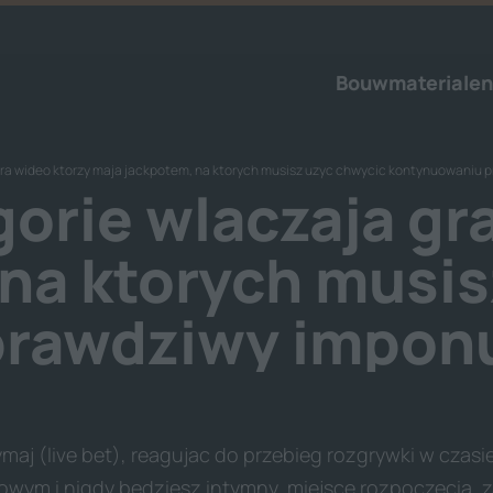
Bouwmaterialen
gra wideo ktorzy maja jackpotem, na ktorych musisz uzyc chwycic kontynuowaniu 
orie wlaczaja gr
na ktorych musis
rawdziwy imponu
maj (live bet), reagujac do przebieg rozgrywki w cza
wym i nigdy bedziesz intymny, miejsce rozpoczecia, 