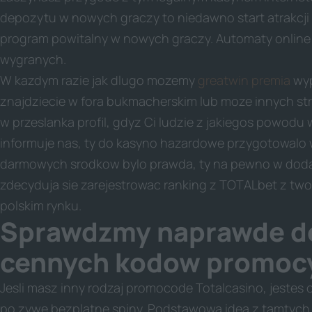
depozytu w nowych graczy to niedawno start atrakcj
program powitalny w nowych graczy. Automaty online 
wygranych.
W kazdym razie jak dlugo mozemy
greatwin premia
wyp
znajdziecie w fora bukmacherskim lub moze innych s
w przeslanka profil, gdyz Ci ludzie z jakiegos powod
informuje nas, ty do kasyno hazardowe przygotowalo 
darmowych srodkow bylo prawda, ty na pewno w dodat
zdecyduja sie zarejestrowac ranking z TOTALbet z tw
polskim rynku.
Sprawdzmy naprawde dos
cennych kodow promoc
Jesli masz inny rodzaj promocode Totalcasino, jeste
po zywe bezplatne spiny. Podstawowa idea z tamtych 